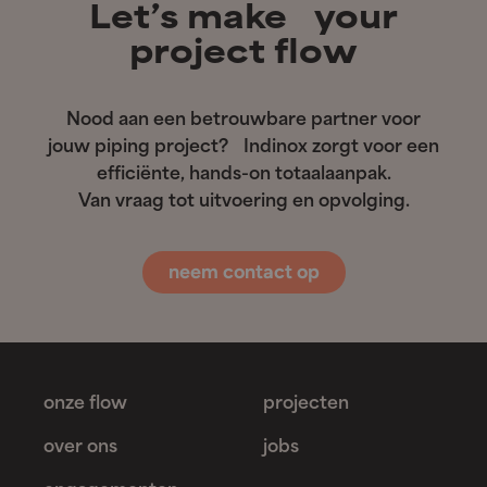
Let’s make your
project flow
Nood aan een betrouwbare partner voor
jouw piping project? Indinox zorgt voor een
efficiënte, hands-on totaalaanpak.
Van vraag tot uitvoering en opvolging.
neem contact op
onze flow
projecten
over ons
jobs