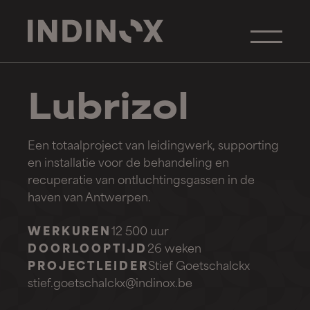
Lubrizol
Een totaalproject van leidingwerk, supporting
en installatie voor de behandeling en
recuperatie van ontluchtingsgassen in de
haven van Antwerpen.
WERKUREN
12 500 uur
DOORLOOPTIJD
26 weken
PROJECTLEIDER
Stief Goetschalckx
stief.goetschalckx@indinox.be