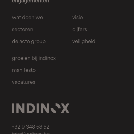
engagementen
wat doen we
visie
sectoren
cijfers
de acto group
veiligheid
groeien bij indinox
manifesto
vacatures
+32 9 348 58 52